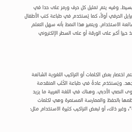
يل البسيط. وفيه يتم تمثيل كل حرف ورمز على حدا في
برايل الحرفي أولاً، كما يُستخدم في طباعة كتب الأطفال
ئعة الاستخدام. ويتميز هذا النمط بأنه سهل التعلم
حيزا أكبر على الورقة أو على السطر الإلكتروني
 يتم اختصار بعض الكلمات أو التراكيب اللغوية الشائعة
هد. ويُستخدَم عادةً في طباعة الكُتُب المتقدمة
توى النصي الأدبي. وهناك في اللغة العربية ما يزيد
قدِم معظمها بالحفظ والممارسة المستمرة وهي لكلمات
، وغير ذلك، أو لبعض التراكيب كثيرة الاستخدام مثل: