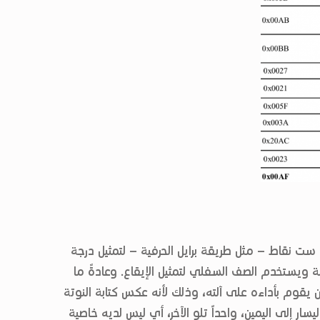
ست نقاط – مثل طريقة برايل الحرفية – لتمثيل درجة
ة ويستخدم الصف السفلي لتمثيل الإيقاع. وعادةً ما
ن يقوم بأداءه على آلته، وذلك لأنه عكس كتابة النوتة
ار إلى اليمين، واحداً تلو الآخر، أي ليس لديه خاصية