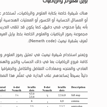
برايل للعلوم والرياضيات
هناك شيفرة خاصة بكتابة العلوم والرياضيات، تُستخدَم عاد
أو المسائل الحسابية أو الكسور أو العمليات الهندسية أو
بأنه يقرأ محتوى فني دقيق، كما يكون قد تلقى التدريب
مجموعة رموز الرياضيات والعلوم الخاصة بخط برايل العربي
تُعرَف بشفرة نيميث (Nemeth code).
ويُعتبر استخدام شيفرة نيميث في تمثيل رموز العلوم والر
كافة فروع الرياضيات بما في ذلك الحساب والجبر والهن
العادي والمتجه ومعادلات التفاضل والتكامل والجغرافيا و
دليلاً بسيطاً يُساعدهم على البداية في تعلُّم هذا النمط