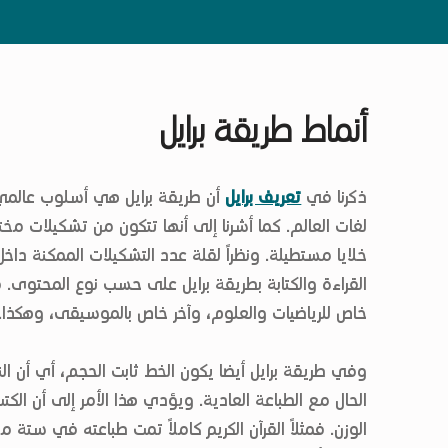
أنماط طريقة برايل
ذكرنا في
تعريف برايل
أن طريقة برايل هي أسلوب عالمي 
لغات العالم. كما أشرنا إلى أنها تتكون من تشكيلات مخت
خلايا مستطيلة. ونظراً لقلة عدد التشكيلات الممكنة داخل
القراءة والكتابة بطريقة برايل على حسب نوع المحتوى. فه
خاص للرياضيات والعلوم، وآخر خاص بالموسيقى، وهكذا.
وفي طريقة برايل أيضا يكون الخط ثابت الحجم، أي أن النق
الحال مع الطباعة العادية. ويؤدي هذا الأمر إلى أن الكتب
الوزن. فمثلاً القرآن الكريم كاملاً تمت طباعته في ستة