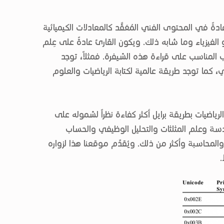
ةً في المحتوى الفني المُعَقَّد كالمعادلات الكيميائية
 الفيزياء وما شابه ذلك. ويكون القارئ عادةً على عِلم
 المناسب على قراءة هذه الشيفرة. فمثلاً، توجد
، كما توجد طريقة عالمية لكتابة الرياضيات والعلوم
ياضيات بطريقة برايل أكثر كفاءة نظراً لشموله على
دسة وعلم المثلثات والتحليل الوظيفي والحساب
المحاسبة وأكثر من ذلك. ويُقدِّم موقعنا هذا لزواره
.