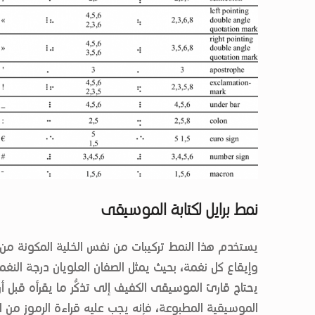
نمط برايل لكتابة الموسيقى
يستخدم هذا النمط تركيبات من نفس الخلية المكونة من 
وإيقاع كل نغمة، بحيث يمثل الصفان العلويان درجة النغم
يحتاج قارئ الموسيقى الكفيف إلى تذكُّر ما يقرأه قبل أ
الموسيقية المطبوعة، فإنه يجب عليه قراءة الرموز من اليس