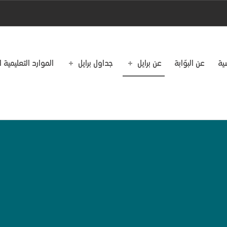
ية
عن البوّابة
عن برايل
جداول برايل
الموارد التعليمية 
Mad