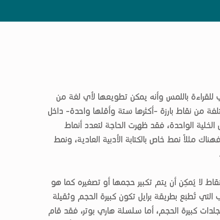
للقراءة باللمس وأنه يمكن تطويعها لأي لغة من
لفة من نقاط بارزة -أكثرها ستة وأقلها واحدة- داخل
 الخلية الواحدة، فقد ظهرت الحاجة لتعدد أنماط
ناك مثلاً نمط خاص بالكتابة الأدبية العادية، ونمط
اط لا يُمكِن أن يتم تكبير حجمها أو تصغيره كما هو
 التي تُطبَع بطريقة برايل تكون كبيرة الحجم وثقيلة
 مجلدات كبيرة الحجم، أما سلسلة هاري بوتر، فقد قام