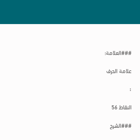
###العلامة:
علامة الحرف
⠰
النقاط 56
###الشرح